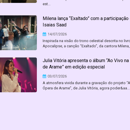
est...
Milena lança “Exaltado” com a participação
Isaias Saad
14/07/2026
Inspirada na visão do trono celestial descrita no livr
Apocalipse, a canção “Exaltado”, da cantora Milena, 
Julia Vitória apresenta o álbum “Ao Vivo na
de Arame” em edição especial
03/07/2026
A atmosfera vivida durante a gravação do projeto “
Ópera de Arame”, de Julia Vitória, agora poder&aa...