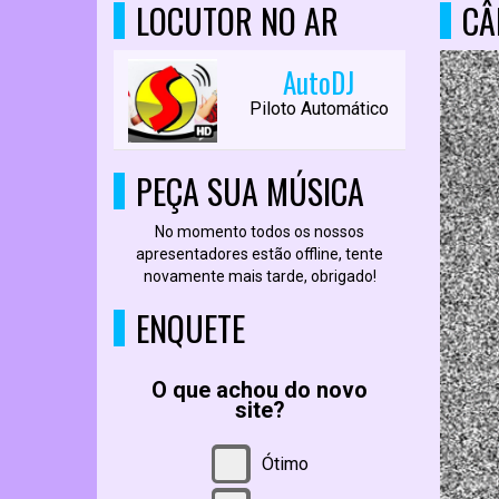
LOCUTOR NO AR
CÂ
AutoDJ
Piloto Automático
PEÇA SUA MÚSICA
No momento todos os nossos
apresentadores estão offline, tente
novamente mais tarde, obrigado!
ENQUETE
O que achou do novo
site?
Ótimo