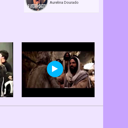
Aurelina Dourado