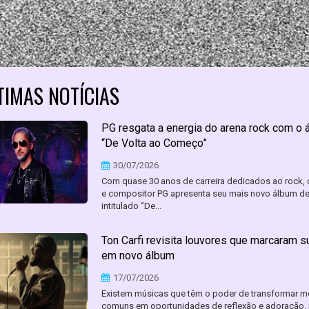
TIMAS NOTÍCIAS
PG resgata a energia do arena rock com o 
“De Volta ao Começo”
30/07/2026
Com quase 30 anos de carreira dedicados ao rock, 
e compositor PG apresenta seu mais novo álbum de
intitulado “De...
Ton Carfi revisita louvores que marcaram s
em novo álbum
17/07/2026
Existem músicas que têm o poder de transformar 
comuns em oportunidades de reflexão e adoração. 