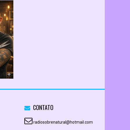
CONTATO
radiosobrenatural@hotmail.com