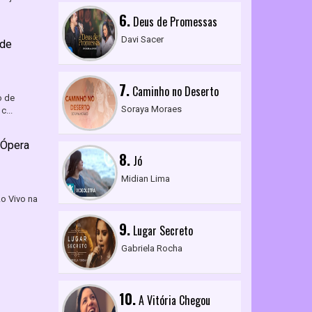
6.
Deus de Promessas
Davi Sacer
 de
7.
Caminho no Deserto
o de
Soraya Moraes
c...
 Ópera
8.
Jó
Midian Lima
Ao Vivo na
9.
Lugar Secreto
Gabriela Rocha
10.
A Vitória Chegou