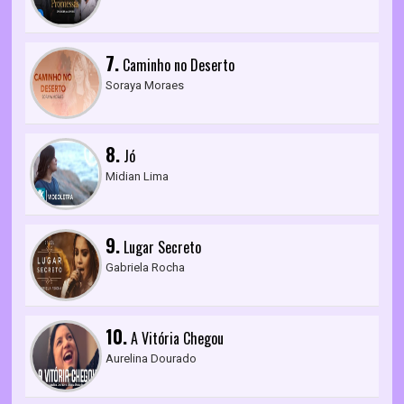
7.
Caminho no Deserto
Soraya Moraes
8.
Jó
Midian Lima
9.
Lugar Secreto
Gabriela Rocha
10.
A Vitória Chegou
Aurelina Dourado