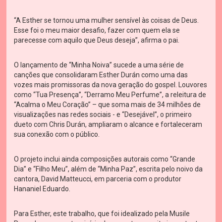
“A Esther se tornou uma mulher sensível às coisas de Deus.
Esse foi o meu maior desafio, fazer com quem ela se
parecesse com aquilo que Deus deseja”, afirma o pai.
O lançamento de “Minha Noiva” sucede a uma série de
canções que consolidaram Esther Durán como uma das
vozes mais promissoras da nova geração do gospel. Louvores
como “Tua Presença”, “Derramo Meu Perfume”, a releitura de
“Acalma o Meu Coração” – que soma mais de 34 milhões de
visualizações nas redes sociais - e “Desejável”, o primeiro
dueto com Chris Durán, ampliaram o alcance e fortaleceram
sua conexão com o público.
O projeto inclui ainda composições autorais como “Grande
Dia” e “Filho Meu”, além de “Minha Paz”, escrita pelo noivo da
cantora, David Matteucci, em parceria com o produtor
Hananiel Eduardo.
Para Esther, este trabalho, que foi idealizado pela Musile