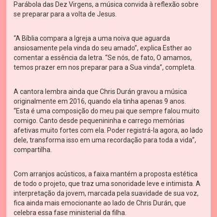
Parábola das Dez Virgens, a música convida à reflexão sobre
se preparar para a volta de Jesus.
“A Bíblia compara a Igreja a uma noiva que aguarda
ansiosamente pela vinda do seu amado”, explica Esther ao
comentar a essência da letra. “Se nós, de fato, O amamos,
temos prazer em nos preparar para a Sua vinda”, completa.
A cantora lembra ainda que Chris Durán gravou a música
originalmente em 2016, quando ela tinha apenas 9 anos.
“Esta é uma composição do meu pai que sempre falou muito
comigo. Canto desde pequenininha e carrego memórias
afetivas muito fortes com ela. Poder registrá-la agora, ao lado
dele, transforma isso em uma recordação para toda a vida”,
compartilha.
Com arranjos acústicos, a faixa mantém a proposta estética
de todo o projeto, que traz uma sonoridade leve e intimista. A
interpretação da jovem, marcada pela suavidade de sua voz,
fica ainda mais emocionante ao lado de Chris Durán, que
celebra essa fase ministerial da filha.