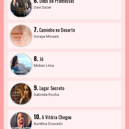
6.
Deus de Promessas
Davi Sacer
7.
Caminho no Deserto
Soraya Moraes
8.
Jó
Midian Lima
9.
Lugar Secreto
Gabriela Rocha
10.
A Vitória Chegou
Aurelina Dourado