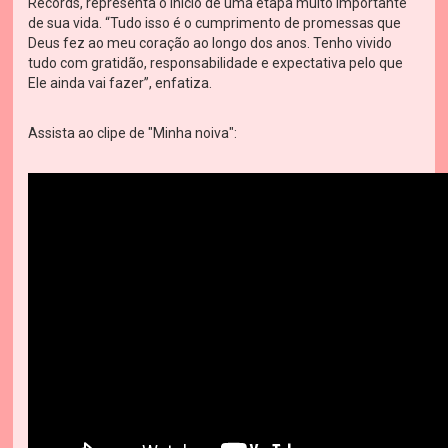
Records, representa o início de uma etapa muito importante
de sua vida. “Tudo isso é o cumprimento de promessas que
Deus fez ao meu coração ao longo dos anos. Tenho vivido
tudo com gratidão, responsabilidade e expectativa pelo que
Ele ainda vai fazer”, enfatiza.
Assista ao clipe de "Minha noiva":