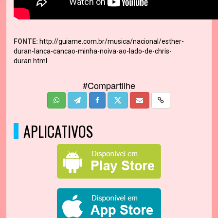
FONTE:
http://guiame.com.br/musica/nacional/esther-
duran-lanca-cancao-minha-noiva-ao-lado-de-chris-
duran.html
#Compartilhe
APLICATIVOS