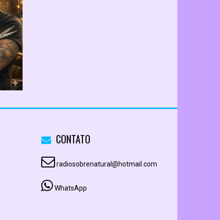
CONTATO
radiosobrenatural@hotmail.com
WhatsApp