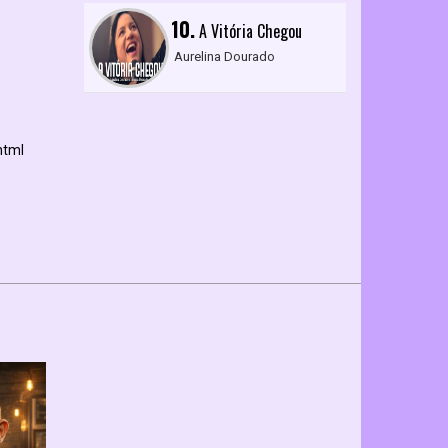
10.
A Vitória Chegou
Aurelina Dourado
html