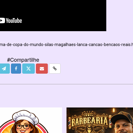
ima-de-copa-do-mundo-silas-magalhaes-lanca-cancao-bencaos-reais.
#Compartilhe