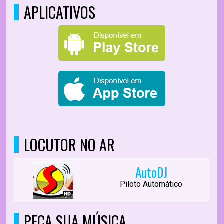
APLICATIVOS
LOCUTOR NO AR
AutoDJ
Piloto Automático
PEÇA SUA MÚSICA