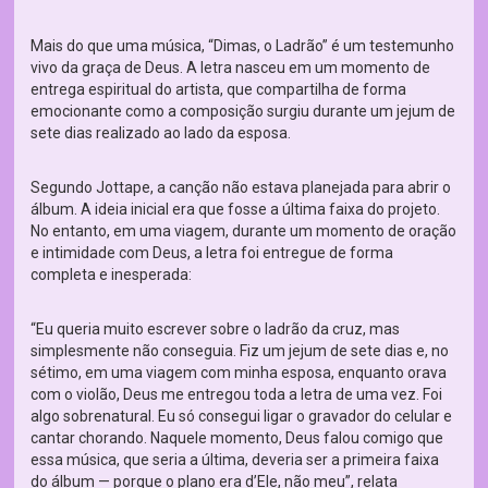
Mais do que uma música, “Dimas, o Ladrão” é um testemunho
vivo da graça de Deus. A letra nasceu em um momento de
entrega espiritual do artista, que compartilha de forma
emocionante como a composição surgiu durante um jejum de
sete dias realizado ao lado da esposa.
Segundo Jottape, a canção não estava planejada para abrir o
álbum. A ideia inicial era que fosse a última faixa do projeto.
No entanto, em uma viagem, durante um momento de oração
e intimidade com Deus, a letra foi entregue de forma
completa e inesperada:
“Eu queria muito escrever sobre o ladrão da cruz, mas
simplesmente não conseguia. Fiz um jejum de sete dias e, no
sétimo, em uma viagem com minha esposa, enquanto orava
com o violão, Deus me entregou toda a letra de uma vez. Foi
algo sobrenatural. Eu só consegui ligar o gravador do celular e
cantar chorando. Naquele momento, Deus falou comigo que
essa música, que seria a última, deveria ser a primeira faixa
do álbum — porque o plano era d’Ele, não meu”, relata